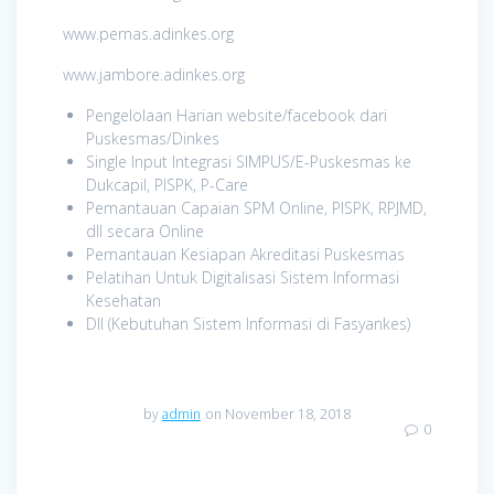
www.pernas.adinkes.org
www.jambore.adinkes.org
Pengelolaan Harian website/facebook dari
Puskesmas/Dinkes
Single Input Integrasi SIMPUS/E-Puskesmas ke
Dukcapil, PISPK, P-Care
Pemantauan Capaian SPM Online, PISPK, RPJMD,
dll secara Online
Pemantauan Kesiapan Akreditasi Puskesmas
Pelatihan Untuk Digitalisasi Sistem Informasi
Kesehatan
Dll (Kebutuhan Sistem Informasi di Fasyankes)
by
admin
on November 18, 2018
0