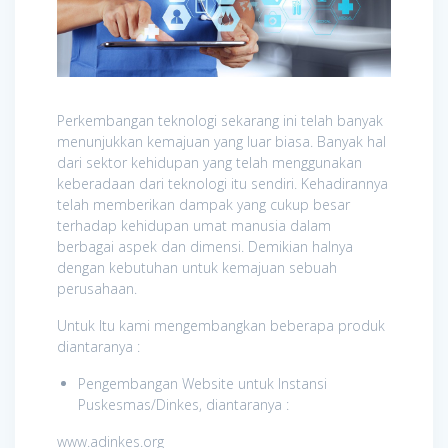
Perkembangan teknologi sekarang ini telah banyak
menunjukkan kemajuan yang luar biasa. Banyak hal
dari sektor kehidupan yang telah menggunakan
keberadaan dari teknologi itu sendiri. Kehadirannya
telah memberikan dampak yang cukup besar
terhadap kehidupan umat manusia dalam
berbagai aspek dan dimensi. Demikian halnya
dengan kebutuhan untuk kemajuan sebuah
perusahaan.
Untuk Itu kami mengembangkan beberapa produk
diantaranya :
Pengembangan Website untuk Instansi
Puskesmas/Dinkes, diantaranya :
www.adinkes.org