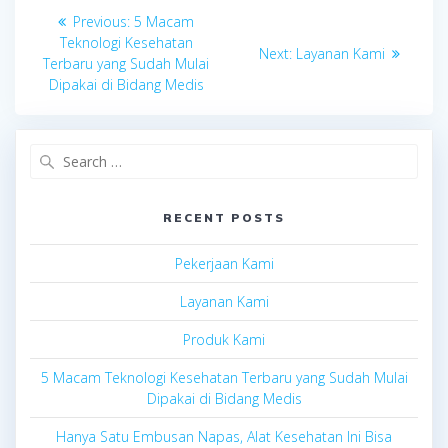
Post
Previous
Previous:
5 Macam
navigation
post:
Teknologi Kesehatan
Next
Next:
Layanan Kami
Terbaru yang Sudah Mulai
post:
Dipakai di Bidang Medis
Search
for:
RECENT POSTS
Pekerjaan Kami
Layanan Kami
Produk Kami
5 Macam Teknologi Kesehatan Terbaru yang Sudah Mulai
Dipakai di Bidang Medis
Hanya Satu Embusan Napas, Alat Kesehatan Ini Bisa