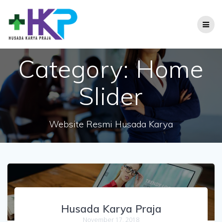
Skip
to
content
Category:
Home
Slider
Website Resmi Husada Karya
Husada Karya Praja
November 17, 2018